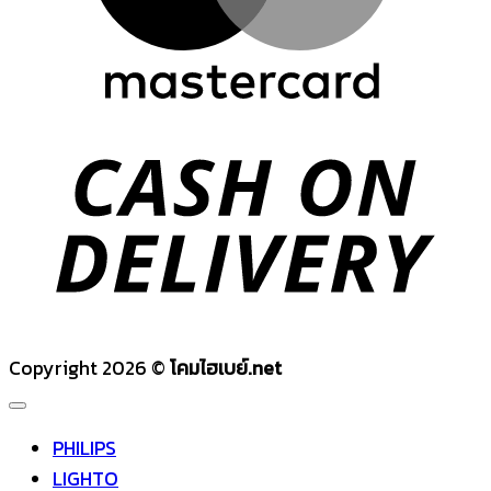
D
Copyright 2026 ©
โคมไฮเบย์.net
PHILIPS
LIGHTO