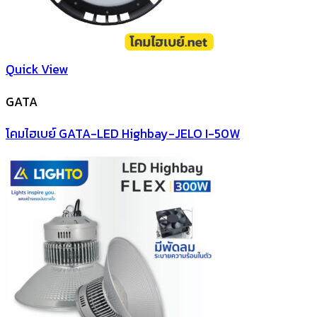
Quick View
GATA
โคมไฮเบย์ GATA-LED Highbay-JELO I-50W