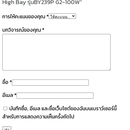
High Bay รุ่นBY239P G2-100W”
การให้คะแนนของคุณ
*
บทวิจารณ์ของคุณ
*
ชื่อ
*
อีเมล
*
บันทึกชื่อ, อีเมล และชื่อเว็บไซต์ของฉันบนเบราว์เซอร์นี้
สำหรับการแสดงความเห็นครั้งถัดไป