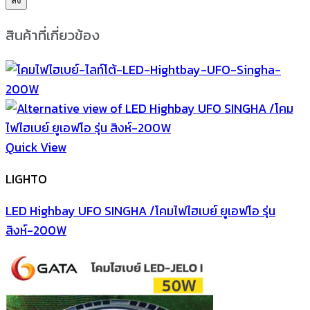
สินค้าที่เกี่ยวข้อง
Quick View
LIGHTO
LED Highbay UFO SINGHA /โคมไฟไฮเบย์ ยูเอฟโอ รุ่น
สิงห์-200W