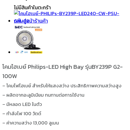
ไม่มีสินค้าในตะกร้า
กลับสู่หน้าร้านค้า
โคมไฮเบย์ Philips-LED High Bay รุ่นBY239P G2-
100W
– โคมไฟไฮเบย์ สำหรับให้แสงสว่าง ประสิทธิภาพความสว่างสูง
– ผลิตจากอะลูมิเนียม ทนทานต่อการใช้งาน
– มีหลอด LED ในตัว
– กำลังไฟ 100 วัตต์
– ค่าความสว่าง 13,000 ลูเมน