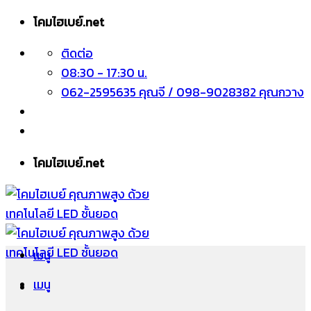
ข้าม
โคมไฮเบย์.net
ไป
ติดต่อ
ยัง
08:30 - 17:30 น.
เนื้อหา
062-2595635 คุณจี / 098-9028382 คุณกวาง
โคมไฮเบย์.net
เมนู
เมนู