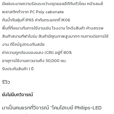
มีแผ่นระบายความร้อนระหว่างชุดแอลอีดีกับตัวโคม หน้าเลนส์
พลาสติกทำจาก PC Poly cabonate
กันน้ำกันฝุ่นที่ IP65 ค่ากันกระแทกที่ IK06
พื้นที่ที่เหมาะกับการใช้งานเช่น โรงงาน โกดังสินค้า ห้างสรรพ
สินค้าสนามกีฬาในร่ม สินค้ามีคุณภาพสูงมากๆ ทนทานต่อการใช้
งาน ดีไซน์รูปทรงทันสมัย
ค่าความถูกต้องของแสง (CRI) อยู่ที่ 80%
อายุการใช้งานยาวนานถึง 30,000 ชม.
รับประกันสินค้า 1 ปี
รีวิว
ยังไม่มีบทวิจารณ์
มาเป็นคนแรกที่วิจารณ์ “โคมไฮเบย์ Philips-LED