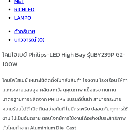
MET
RICHLED
LAMPO
คำอธิบาย
บทวิจารณ์ (0)
โคมไฮเบย์ Philips-LED High Bay รุ่นBY239P G2-
100W
โคมไฟไฮเบย์ เหมาะใช้ติดตั้งในคลังสินค้า โรงงาน โรงเรือน ให้ค่า
มุมกระจายแสงสูง ผลิตจากวัสดุคุณภาพ แข็งแรง ทนทาน
มาตรฐานการผลิตจาก PHILIPS แบรนด์ชั้นนำ สามารถระบาย
ความร้อนได้ดี เปิดติดสว่างทันที ไม่มีกระพริบ ปลอดภัยทุกการใช้
งาน ไม่เป็นอันตราย ตอบโจทย์การใช้งานได้อย่างมีประสิทธิภาพ
ตัวโคมทำจาก Aluminium Die-Cast