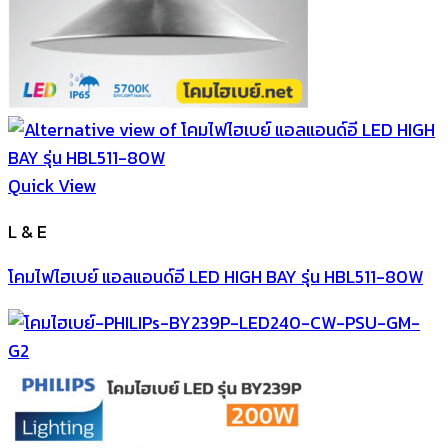
Quick View
L & E
โคมไฟไฮเบย์ แอลแอนด์อี LED HIGH BAY รุ่น HBL511-80W