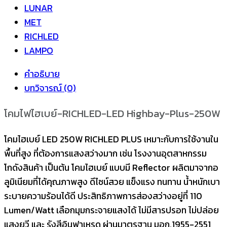
LUNAR
MET
RICHLED
LAMPO
คำอธิบาย
บทวิจารณ์ (0)
โคมไฟไฮเบย์-RICHLED-LED Highbay-Plus-250W
โคมไฮเบย์ LED 250W RICHLED PLUS เหมาะกับการใช้งานใน
พื้นที่สูง ที่ต้องการแสงสว่างมาก เช่น โรงงานอุตสาหกรรม
โกดังสินค้า เป็นต้น โคมไฮเบย์ แบบมี Reflector ผลิตมาจากอ
ลูมิเนียมที่ได้คุณภาพสูง ดีไซน์สวย แข็งแรง ทนทาน น้ำหนักเบา
ระบายความร้อนได้ดี ประสิทธิภาพการส่องสว่างอยู่ที่ 110
Lumen/Watt เลือกมุมกระจายแสงได้ ไม่มีสารปรอท ไม่ปล่อย
แสงยูวี และ รังสีอินฟาเหรด ผ่านมาตรฐาน มอก.1955-2551