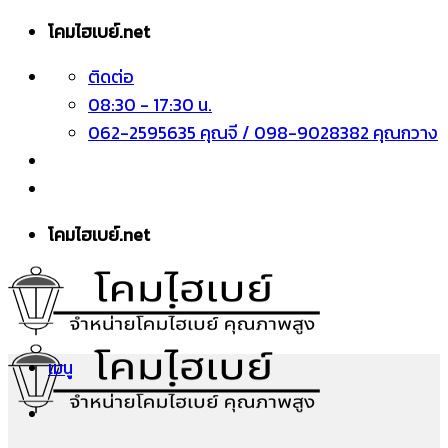
ข้าม
โคมไฮเบย์.net
ไป
ติดต่อ
ยัง
08:30 - 17:30 น.
เนื้อหา
062-2595635 คุณจี / 098-9028382 คุณกวาง
โคมไฮเบย์.net
เมนู