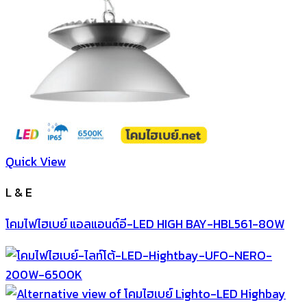
Quick View
L & E
โคมไฟไฮเบย์ แอลแอนด์อี-LED HIGH BAY-HBL561-80W