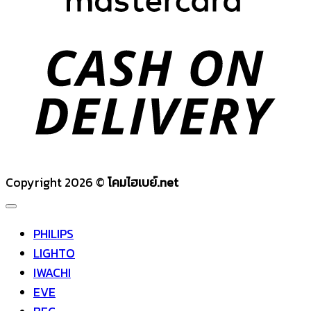
D
Copyright 2026 ©
โคมไฮเบย์.net
PHILIPS
LIGHTO
IWACHI
EVE