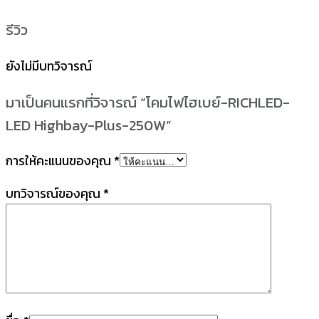
รีวิว
ยังไม่มีบทวิจารณ์
มาเป็นคนแรกที่วิจารณ์ “โคมไฟไฮเบย์-RICHLED-
LED Highbay-Plus-250W”
การให้คะแนนของคุณ
*
บทวิจารณ์ของคุณ
*