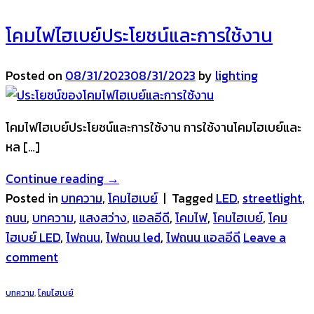
โคมไฟไฮเบย์ประโยชน์และการใช้งาน
Posted on
08/31/2023
08/31/2023
by
lighting
โคมไฟไฮเบย์ประโยชน์และการใช้งาน การใช้งานโคมไฮเบย์และ
หล […]
Continue reading
→
Posted in
บทความ
,
โคมไฮเบย์
|
Tagged
LED
,
streetlight
,
ถนน
,
บทความ
,
แสงสว่าง
,
แอลอีดี
,
โคมไฟ
,
โคมไฮเบย์
,
โคม
ไฮเบย์ LED
,
ไฟถนน
,
ไฟถนน led
,
ไฟถนน แอลอีดี
Leave a
comment
บทความ
,
โคมไฮเบย์