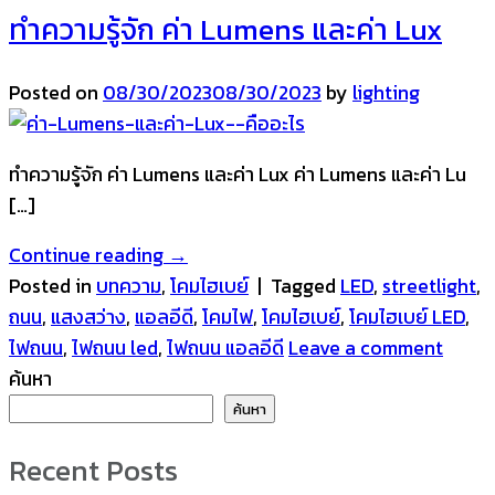
ทำความรู้จัก ค่า Lumens และค่า Lux
Posted on
08/30/2023
08/30/2023
by
lighting
ทำความรู้จัก ค่า Lumens และค่า Lux ค่า Lumens และค่า Lu
[…]
Continue reading
→
Posted in
บทความ
,
โคมไฮเบย์
|
Tagged
LED
,
streetlight
,
ถนน
,
แสงสว่าง
,
แอลอีดี
,
โคมไฟ
,
โคมไฮเบย์
,
โคมไฮเบย์ LED
,
ไฟถนน
,
ไฟถนน led
,
ไฟถนน แอลอีดี
Leave a comment
ค้นหา
ค้นหา
Recent Posts