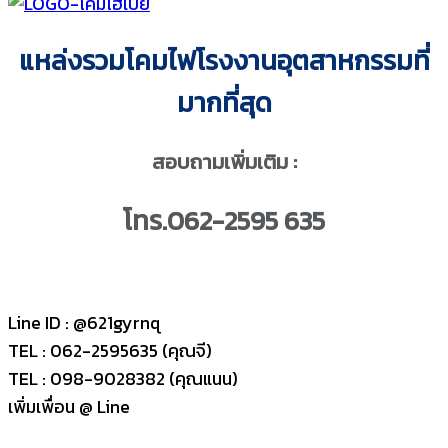
แหล่งรวมโคมไฟโรงงานอุตสาหกรรมที่
มากที่สุด
สอบถามเพิ่มเติม :
โทร.062-2595 635
Line ID : @621gyrnq
TEL : 062-2595635 (คุณจี)
TEL : 098-9028382 (คุณแนน)
เพิ่มเพื่อน @ Line