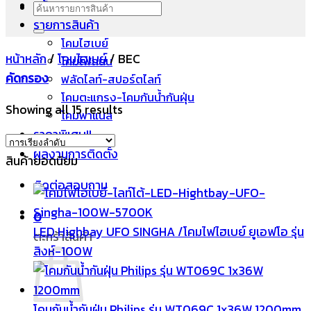
หน้าแรก
ค้นหา:
รายการสินค้า
โคมไฮเบย์
หน้าหลัก
/
โคมไฮเบย์
/
BEC
โคมไฟถนน
คัดกรอง
ฟลัดไลท์-สปอร์ตไลท์
โคมตะแกรง-โคมกันน้ำกันฝุ่น
Showing all 15 results
โคมพาแนล
ราคาพิเศษ!!
ผลงานการติดตั้ง
สินค้ายอดนิยม
ติดต่อสอบถาม
0
LED Highbay UFO SINGHA /โคมไฟไฮเบย์ ยูเอฟโอ รุ่น
ตะกร้าสินค้า
สิงห์-100W
โคมกันน้ำกันฝุ่น Philips รุ่น WT069C 1x36W 1200mm