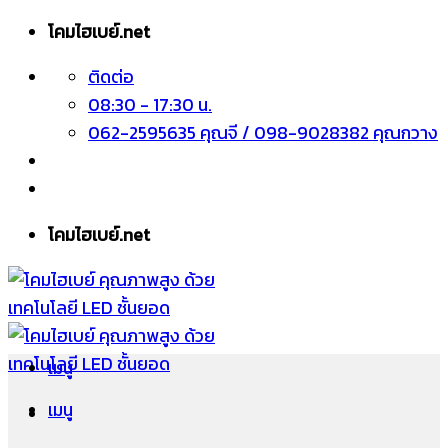
ข้าม
โคมไฮเบย์.net
ไป
ติดต่อ
ยัง
08:30 - 17:30 น.
เนื้อหา
062-2595635 คุณจี / 098-9028382 คุณกวาง
โคมไฮเบย์.net
เมนู
เมนู