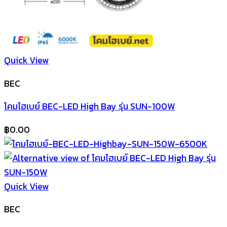
Quick View
BEC
โคมไฮเบย์ BEC-LED High Bay รุ่น SUN-100W
฿
0.00
Quick View
BEC