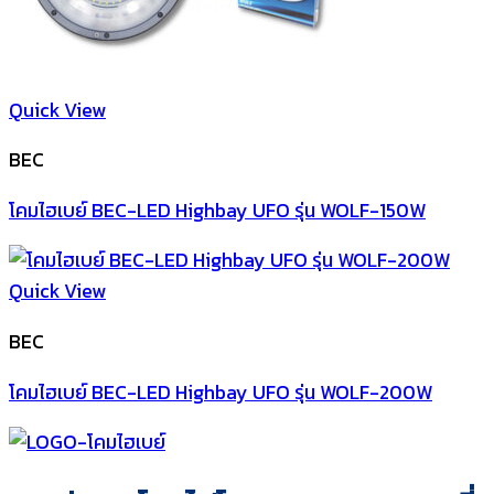
Quick View
BEC
โคมไฮเบย์ BEC-LED Highbay UFO รุ่น WOLF-150W
Quick View
BEC
โคมไฮเบย์ BEC-LED Highbay UFO รุ่น WOLF-200W