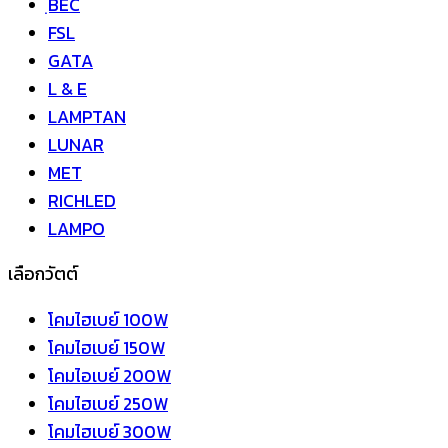
ฺBEC
FSL
GATA
L & E
LAMPTAN
LUNAR
MET
RICHLED
LAMPO
เลือกวัตต์
โคมไฮเบย์ 100W
โคมไฮเบย์ 150W
โคมไอเบย์ 200W
โคมไฮเบย์ 250W
โคมไฮเบย์ 300W