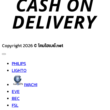
D
Copyright 2026 ©
โคมไฮเบย์.net
PHILIPS
LIGHTO
IWACHI
EVE
ฺBEC
FSL