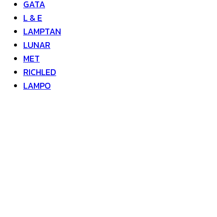
GATA
L & E
LAMPTAN
LUNAR
MET
RICHLED
LAMPO