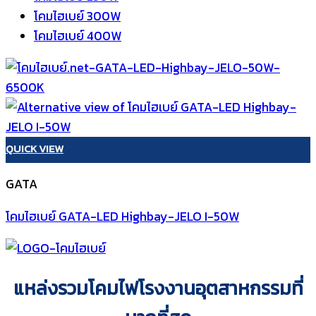
โคมไฮเบย์ 300W
โคมไฮเบย์ 400W
QUICK VIEW
GATA
โคมไฮเบย์ GATA-LED Highbay-JELO I-50W
แหล่งรวมโคมไฟโรงงานอุตสาหกรรมที่