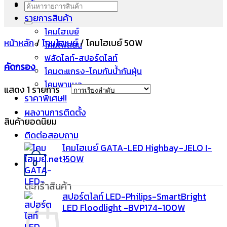
หน้าแรก
ค้นหา:
รายการสินค้า
โคมไฮเบย์
หน้าหลัก
/
โคมไฮเบย์
/
โคมไฮเบย์ 50W
โคมไฟถนน
ฟลัดไลท์-สปอร์ตไลท์
คัดกรอง
โคมตะแกรง-โคมกันน้ำกันฝุ่น
โคมพาแนล
แสดง 1 รายการ
ราคาพิเศษ!!
ผลงานการติดตั้ง
สินค้ายอดนิยม
ติดต่อสอบถาม
โคมไฮเบย์ GATA-LED Highbay-JELO I-
150W
0
ตะกร้าสินค้า
สปอร์ตไลท์ LED-Philips-SmartBright
LED Floodlight -BVP174-100W