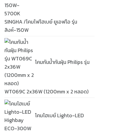
SINGHA /โคมไฟไฮเบย์ ยูเอฟโอ รุ่น
สิงห์-150W
โคมกันน้ำกันฝุ่น Philips รุ่น
WT069C 2x36W (1200mm x 2 หลอด)
โคมไฮเบย์ Lighto-LED