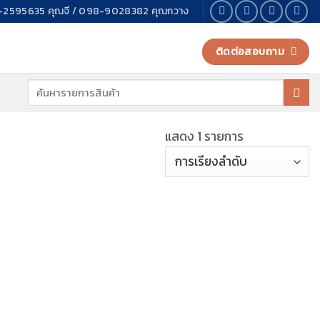
2595635 คุณจี / 098-9028382 คุณกวาง
ติดต่อสอบถาม
ค้นหา:
แสดง 1 รายการ