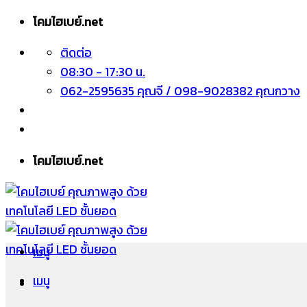
ข้าม
โคมไฮเบย์.net
ไป
ติดต่อ
ยัง
08:30 - 17:30 น.
เนื้อหา
062-2595635 คุณจี / 098-9028382 คุณกวาง
โคมไฮเบย์.net
เมนู
เมนู